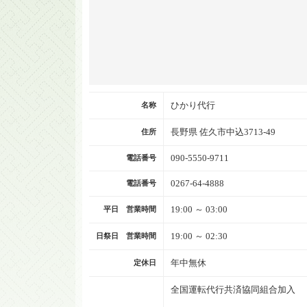
ひかり代行
名称
長野県 佐久市中込3713-49
住所
090-5550-9711
電話番号
0267-64-4888
電話番号
19:00 ～ 03:00
平日 営業時間
19:00 ～ 02:30
日祭日 営業時間
年中無休
定休日
全国運転代行共済協同組合加入