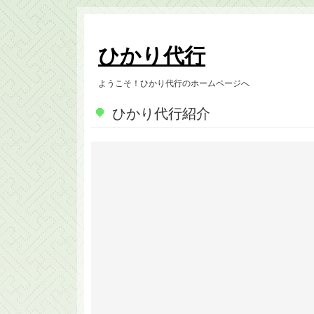
ひかり代行
ようこそ！ひかり代行のホームページへ
ひかり代行紹介