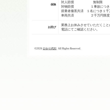
対人賠償 無制限
保険
対物賠償 １事故につき１
搭乗者傷害共済 １名につき１千
車両共済 ２千万円限度
業務上お休みさせていただくこと
お詫び
電話にてご確認ください。
©2026
ひかり代行
. All Rights Reserved.